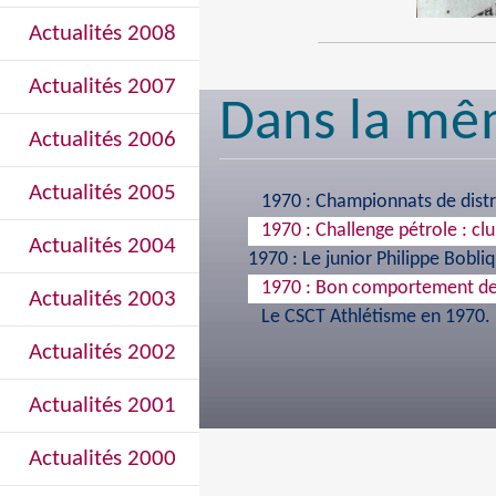
Actualités 2008
Actualités 2007
Dans la mê
Actualités 2006
Actualités 2005
1970 : Championnats de distr
1970 : Challenge pétrole : cl
Actualités 2004
1970 : Le junior Philippe Bobli
1970 : Bon comportement des
Actualités 2003
Le CSCT Athlétisme en 1970.
Actualités 2002
Actualités 2001
Actualités 2000