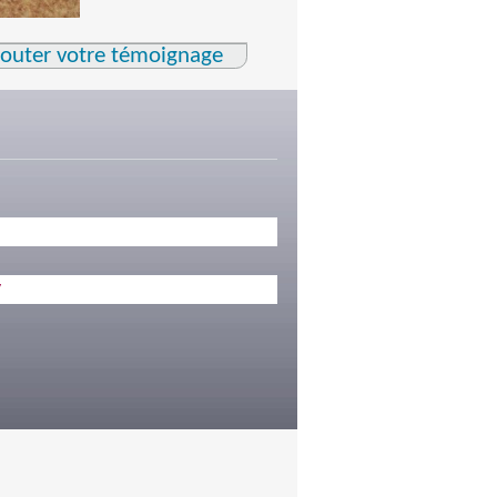
jouter votre témoignage
y