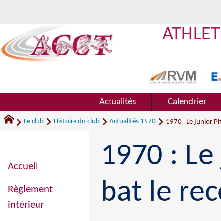
ATHLET
Actualités
Calendrier
Le club
Histoire du club
Actualités 1970
1970 : Le junior Ph
1970 : Le
Accueil
bat le re
Règlement
intérieur