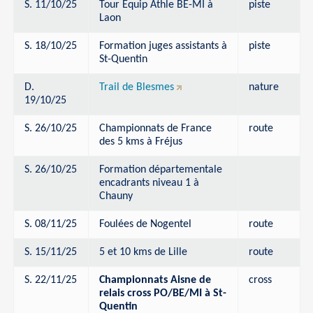
S. 11/10/25
Tour Equip Athle BE-MI à
piste
Laon
S. 18/10/25
Formation juges assistants à
piste
St-Quentin
D.
Trail de Blesmes
nature
19/10/25
S. 26/10/25
Championnats de France
route
des 5 kms à Fréjus
S. 26/10/25
Formation départementale
encadrants niveau 1 à
Chauny
S. 08/11/25
Foulées de Nogentel
route
S. 15/11/25
5 et 10 kms de Lille
route
S. 22/11/25
Championnats Aisne de
cross
relais cross PO/BE/MI à St-
Quentin