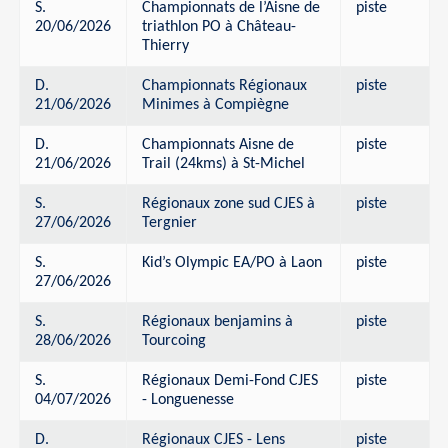
S.
Championnats de l’Aisne de
piste
20/06/2026
triathlon PO à Château-
Thierry
D.
Championnats Régionaux
piste
21/06/2026
Minimes à Compiègne
D.
Championnats Aisne de
piste
21/06/2026
Trail (24kms) à St-Michel
S.
Régionaux zone sud CJES à
piste
27/06/2026
Tergnier
S.
Kid’s Olympic EA/PO à Laon
piste
27/06/2026
S.
Régionaux benjamins à
piste
28/06/2026
Tourcoing
S.
Régionaux Demi-Fond CJES
piste
04/07/2026
- Longuenesse
D.
Régionaux CJES - Lens
piste