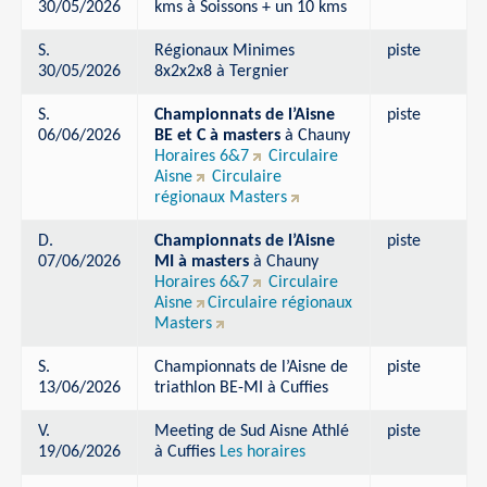
30/05/2026
kms à Soissons + un 10 kms
S.
Régionaux Minimes
piste
30/05/2026
8x2x2x8 à Tergnier
S.
Championnats de l’Aisne
piste
06/06/2026
BE et C à masters
à Chauny
Horaires 6&7
Circulaire
Aisne
Circulaire
régionaux Masters
D.
Championnats de l’Aisne
piste
07/06/2026
MI à masters
à Chauny
Horaires 6&7
Circulaire
Aisne
Circulaire régionaux
Masters
S.
Championnats de l’Aisne de
piste
13/06/2026
triathlon BE-MI à Cuffies
V.
Meeting de Sud Aisne Athlé
piste
19/06/2026
à Cuffies
Les horaires