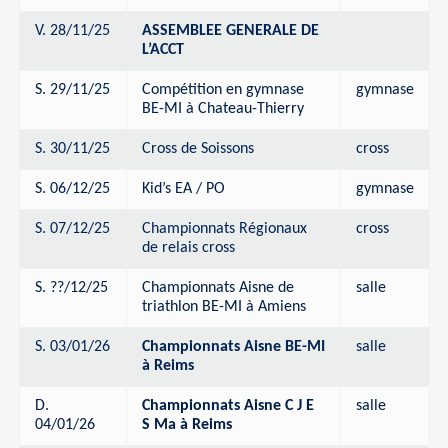
V. 28/11/25
ASSEMBLEE GENERALE DE
L’ACCT
S. 29/11/25
Compétition en gymnase
gymnase
BE-MI à Chateau-Thierry
S. 30/11/25
Cross de Soissons
cross
S. 06/12/25
Kid’s EA / PO
gymnase
S. 07/12/25
Championnats Régionaux
cross
de relais cross
S. ??/12/25
Championnats Aisne de
salle
triathlon BE-MI à Amiens
S. 03/01/26
Championnats Aisne BE-MI
salle
à Reims
D.
Championnats Aisne C J E
salle
04/01/26
S Ma à Reims