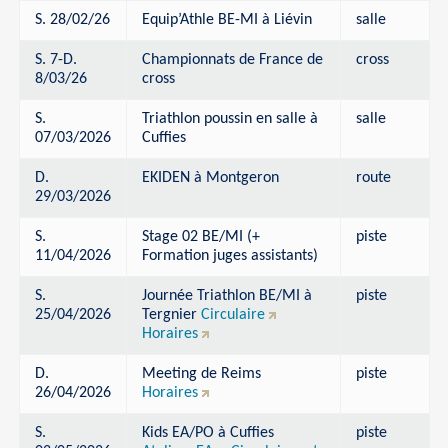
S. 28/02/26
Equip’Athle BE-MI à Liévin
salle
S. 7-D.
Championnats de France de
cross
8/03/26
cross
S.
Triathlon poussin en salle à
salle
07/03/2026
Cuffies
D.
EKIDEN à Montgeron
route
29/03/2026
S.
Stage 02 BE/MI (+
piste
11/04/2026
Formation juges assistants)
S.
Journée Triathlon BE/MI à
piste
25/04/2026
Tergnier
Circulaire
Horaires
D.
Meeting de Reims
piste
26/04/2026
Horaires
S.
Kids EA/PO à Cuffies
piste