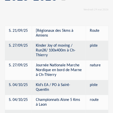
Vendredi 29 mai 2026
S. 21/09/25
[Régionaux des 5kms à
Route
Amiens
S. 27/09/25
Kinder Joy of moving /
piste
Run2K/ 100x400m à Ch-
Thierry
S. 27/09/25
Journée Nationale Marche
nature
Nordique en bord de Marne
à Ch-Thierry
S. 04/10/25
Kid’s EA / PO à Saint-
piste
Quentin
S. 04/10/25
Championnats Aisne 5 Kms
route
à Laon