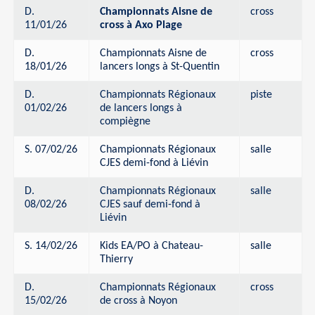
D.
Championnats Aisne de
cross
11/01/26
cross à Axo Plage
D.
Championnats Aisne de
cross
18/01/26
lancers longs à St-Quentin
D.
Championnats Régionaux
piste
01/02/26
de lancers longs à
compiègne
S. 07/02/26
Championnats Régionaux
salle
CJES demi-fond à Liévin
D.
Championnats Régionaux
salle
08/02/26
CJES sauf demi-fond à
Liévin
S. 14/02/26
Kids EA/PO à Chateau-
salle
Thierry
D.
Championnats Régionaux
cross
15/02/26
de cross à Noyon