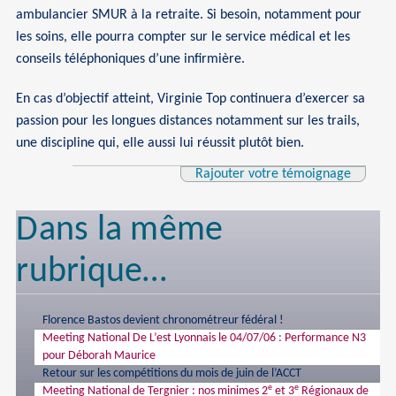
ambulancier SMUR à la retraite. Si besoin, notamment pour
les soins, elle pourra compter sur le service médical et les
conseils téléphoniques d’une infirmière.
En cas d’objectif atteint, Virginie Top continuera d’exercer sa
passion pour les longues distances notamment sur les trails,
une discipline qui, elle aussi lui réussit plutôt bien.
Rajouter votre témoignage
Dans la même
rubrique…
Florence Bastos devient chronométreur fédéral !
Meeting National De L’est Lyonnais le 04/07/06 : Performance N3
pour Déborah Maurice
Retour sur les compétitions du mois de juin de l’ACCT
e
e
Meeting National de Tergnier : nos minimes 2
et 3
Régionaux de