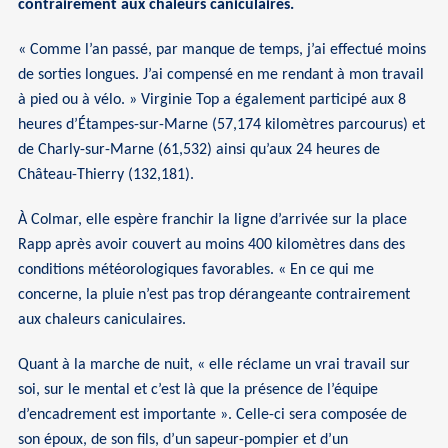
contrairement aux chaleurs caniculaires.
« Comme l’an passé, par manque de temps, j’ai effectué moins
de sorties longues. J’ai compensé en me rendant à mon travail
à pied ou à vélo. » Virginie Top a également participé aux 8
heures d’Étampes-sur-Marne (57,174 kilomètres parcourus) et
de Charly-sur-Marne (61,532) ainsi qu’aux 24 heures de
Château-Thierry (132,181).
À Colmar, elle espère franchir la ligne d’arrivée sur la place
Rapp après avoir couvert au moins 400 kilomètres dans des
conditions météorologiques favorables. « En ce qui me
concerne, la pluie n’est pas trop dérangeante contrairement
aux chaleurs caniculaires.
Quant à la marche de nuit, « elle réclame un vrai travail sur
soi, sur le mental et c’est là que la présence de l’équipe
d’encadrement est importante ». Celle-ci sera composée de
son époux, de son fils, d’un sapeur-pompier et d’un