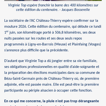
Virginie Top espère franchir la barre des 400 kilomètres sur
cette édition du centenaire. - Jacques Bosserelle
La sociétaire de l’AC Château-Thierry espère confirmer sur la
mouture 2026. Cette édition du centenaire, qui débute ce lundi
er
1
juin, son kilométrage porté à 506,8 kilomètres, ses deux
nuits passées sur les routes et ses deux seuls repos
programmés à Ligny-en-Barrois (Meuse) et Plainfaing (Vosges)
s’annonce plus difficile que la précédente.
D’autant que Virginie Top a dû jongler entre sa vie familiale,
ses obligations professionnelles en qualité d’aide-soignante et
la préparation des élections municipales dans sa commune de
Bézu-Saint-Germain près de Château-Thierry où, de première
adjointe, elle est passée maire. Elle est peut-être la première
participante au périple alsacien à occuper cette fonction.
En ce qui me concerne, la pluie n’est pas trop dérangeante