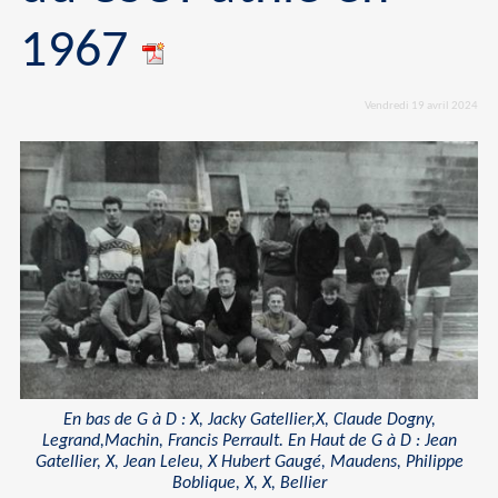
1967
Vendredi 19 avril 2024
En bas de G à D : X, Jacky Gatellier,X, Claude Dogny,
Legrand,Machin, Francis Perrault. En Haut de G à D : Jean
Gatellier, X, Jean Leleu, X Hubert Gaugé, Maudens, Philippe
Boblique, X, X, Bellier