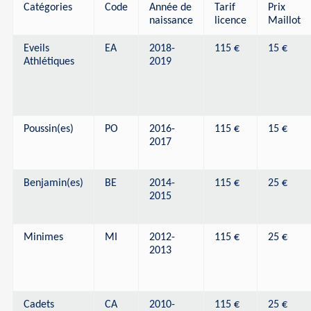
Catégories
Code
Année de
Tarif
Prix
naissance
licence
Maillot
Eveils
EA
2018-
115 €
15 €
Athlétiques
2019
Poussin(es)
PO
2016-
115 €
15 €
2017
Benjamin(es)
BE
2014-
115 €
25 €
2015
Minimes
MI
2012-
115 €
25 €
2013
Cadets
CA
2010-
115 €
25 €