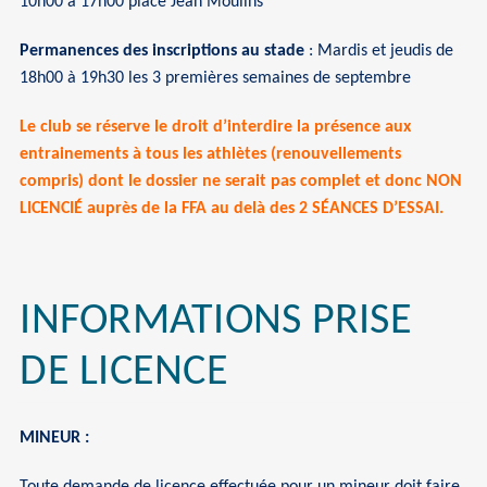
10h00 à 17h00 place Jean Moulins
Permanences des inscriptions au stade
: Mardis et jeudis de
18h00 à 19h30 les 3 premières semaines de septembre
Le club se réserve le droit d’interdire la présence aux
entrainements à tous les athlètes (renouvellements
compris) dont le dossier ne serait pas complet et donc NON
LICENCIÉ auprès de la FFA au delà des 2 SÉANCES D’ESSAI.
INFORMATIONS PRISE
DE LICENCE
MINEUR :
Toute demande de licence effectuée pour un mineur doit faire