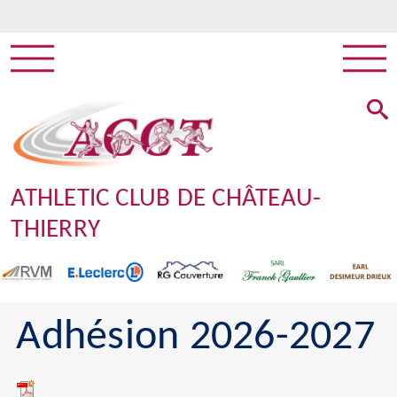
ATHLETIC CLUB DE CHÂTEAU-
THIERRY
Adhésion 2026-2027