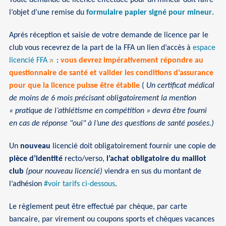
l’objet d’une remise du
formulaire papier signé pour mineur
.
Après réception et saisie de votre demande de licence par le
club vous recevrez de la part de la FFA un lien d’accès à
espace
licencié FFA
:
vous devrez impérativement répondre au
questionnaire de santé et valider les conditions d’assurance
pour que la licence puisse être établie
(
Un certificat médical
de moins de 6 mois précisant obligatoirement la mention
« pratique de l’athlétisme en compétition » devra être fourni
en cas de réponse "oui" à l’une des questions de santé posées.)
Un
nouveau
licencié doit obligatoirement fournir une copie de
pièce d’identité
recto/verso,
l’achat obligatoire du maillot
club
(pour nouveau licencié)
viendra en sus du montant de
l’adhésion
#voir tarifs ci-dessous
.
Le règlement peut être effectué par chèque, par carte
bancaire, par virement ou coupons sports et chèques vacances