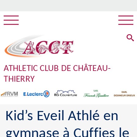
ATHLETIC CLUB DE CHÂTEAU-
THIERRY
Kid’s Eveil Athlé en
gymnase à Cuffies le