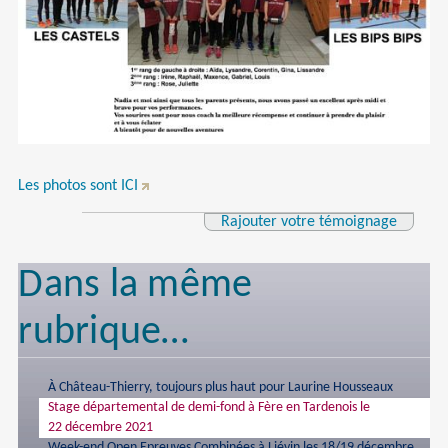
Les photos sont ICI
Rajouter votre témoignage
Dans la même
rubrique…
À Château-Thierry, toujours plus haut pour Laurine Housseaux
Stage départemental de demi-fond à Fère en Tardenois le
22 décembre 2021
Week-end Open Epreuves Combinées à Liévin les 18/19 décembre