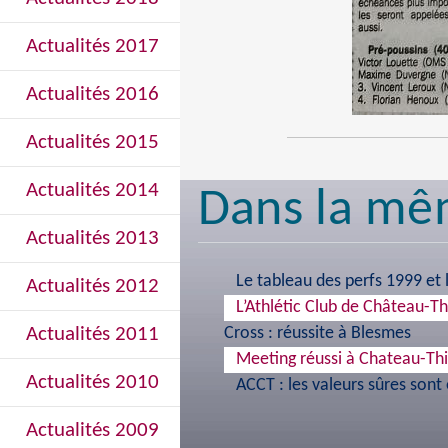
Actualités 2017
Actualités 2016
Actualités 2015
Actualités 2014
Dans la mê
Actualités 2013
Le tableau des perfs 1999 et
Actualités 2012
L’Athlétic Club de Château-Th
Actualités 2011
Cross : réussite à Blesmes
Meeting réussi à Chateau-Thi
Actualités 2010
ACCT : les valeurs sûres sont
Actualités 2009