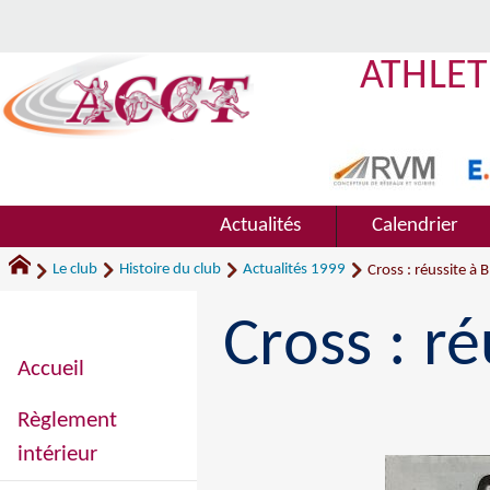
ATHLET
Actualités
Calendrier
Le club
Histoire du club
Actualités 1999
Cross : réussite à 
Cross : r
Accueil
Règlement
intérieur