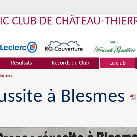
IC CLUB DE CHÂTEAU-THIER
Résultats
Records du Club
Le club
Blesmes
éussite à Blesmes