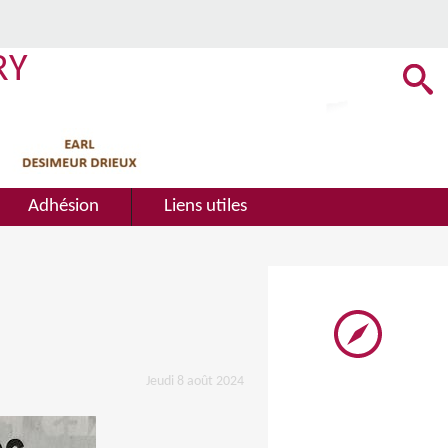
RY
Adhésion
Liens utiles
Jeudi 8 août 2024