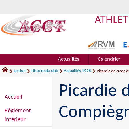
ATHLET
Actualités
Calendrier
Le club
Histoire du club
Actualités 1998
Picardie de cross 
Picardie 
Accueil
Compiègn
Règlement
intérieur