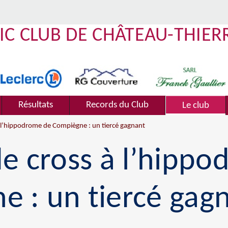
IC CLUB DE CHÂTEAU-THIER
Résultats
Records du Club
Le club
à l’hippodrome de Compiègne : un tiercé gagnant
de cross à l’hipp
e : un tiercé gag