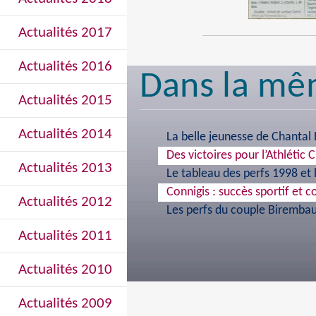
Actualités 2017
Actualités 2016
Dans la mê
Actualités 2015
Actualités 2014
La belle jeunesse de Chantal
Des victoires pour l’Athlétic 
Actualités 2013
Le tableau des perfs 1998 et
Connigis : succès sportif et c
Actualités 2012
Les perfs du couple Biremba
Actualités 2011
Actualités 2010
Actualités 2009