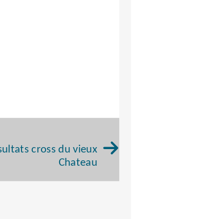
ultats cross du vieux
Chateau