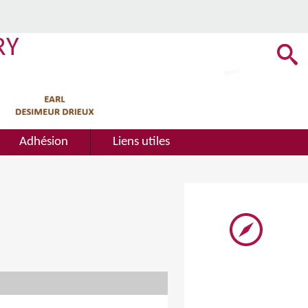
RY
Adhésion
Liens utiles