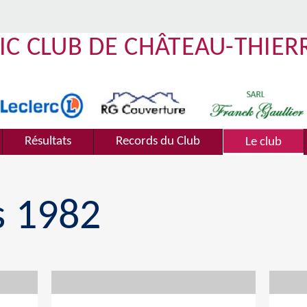
IC CLUB DE CHÂTEAU-THIER
Résultats
Records du Club
Le club
s 1982