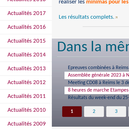
réaliser les
minimas pour les
Actualités 2017
Les résultats complets.
Actualités 2016
Actualités 2015
Dans la mê
Actualités 2014
Epreuves combinées à Reims 
Actualités 2013
Assemblée générale 2023 à 
Actualités 2012
Meeting CD08 à Reims le 3 
8 heures de marche Etampes
Actualités 2011
Résultats du week-end du 2
Actualités 2010
1
2
3
Actualités 2009