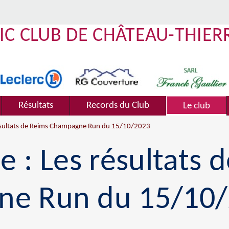
IC CLUB DE CHÂTEAU-THIER
Résultats
Records du Club
Le club
résultats de Reims Champagne Run du 15/10/2023
e : Les résultats 
ne Run du 15/10