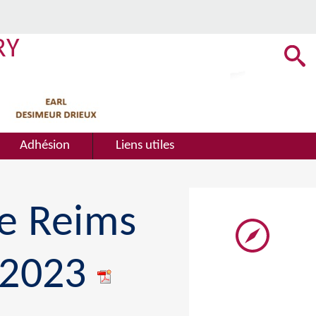
RY
Adhésion
Liens utiles
de Reims
/2023