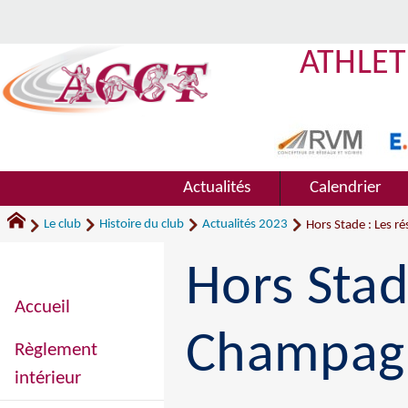
ATHLET
Actualités
Calendrier
Le club
Histoire du club
Actualités 2023
Hors Stade : Les 
Hors Stad
Accueil
Champag
Règlement
intérieur