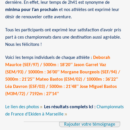
dernière. En effet, leur temps de 2h41 est synonyme de
minima pour l’an prochain
et nos athlètes ont exprimé leur
désir de renouveler cette aventure.
Tous les participants ont exprimé leur satisfaction d’avoir pris
part à ces championnats dans une destination aussi agréable.
Nous les félicitons !
Voici les temps individuels de chaque athlète :
Deborah
Maurice (SEF/97) / 5000m : 18’20’’ Jason Garret Vaz
(SEM/93) / 10000m : 36’00’’ Morgane Bourgeois (SEF/94) /
5000m : 21’25’’ Mateo Bastos (ESM/02) / 10000m : 36’22’’
Léa Davron (ESF/03) / 5000m : 21’48’’ Jose Miguel Bastos
(M3M/72) / 7192m : 27’14’’
Le lien des photos
Les résultats complets ici :
Championnats
de France d’Ekiden à Marseille
Rajouter votre témoignage