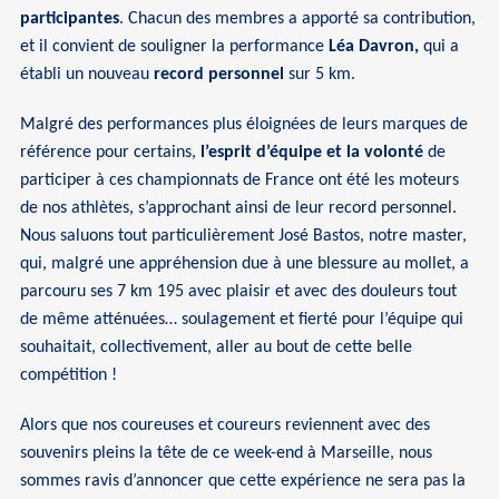
participantes
. Chacun des membres a apporté sa contribution,
et il convient de souligner la performance
Léa Davron,
qui a
établi un nouveau
record personnel
sur 5 km.
Malgré des performances plus éloignées de leurs marques de
référence pour certains,
l’esprit d’équipe et la volonté
de
participer à ces championnats de France ont été les moteurs
de nos athlètes, s’approchant ainsi de leur record personnel.
Nous saluons tout particulièrement José Bastos, notre master,
qui, malgré une appréhension due à une blessure au mollet, a
parcouru ses 7 km 195 avec plaisir et avec des douleurs tout
de même atténuées… soulagement et fierté pour l’équipe qui
souhaitait, collectivement, aller au bout de cette belle
compétition !
Alors que nos coureuses et coureurs reviennent avec des
souvenirs pleins la tête de ce week-end à Marseille, nous
sommes ravis d’annoncer que cette expérience ne sera pas la