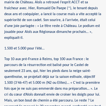
mairie de Château. Aloïs a retrouvé l’esprit ACCT et sa
fraîcheur avec. Hier, Romuald De Paepe (*), le tenant depuis
deux ans et coéquipier, a lancé la course mais a vite accepté la
supériorité de son cadet. Son sourire, à l’arrivée, était celui
d’une joie partagée : « Le titre reste à Château. Le podium est
jouable pour Aloïs aux Régionaux dimanche prochain… »,
expliquait-il.
1.500 et 5.000 pour l’été…
Top 10 aux pré-France à Reims, top 100 aux France : le
parcours de la résurrection est balisé pour le Castel de
seulement 23 ans, qui, hier les pieds dans la neige saint-
quentinoise, se projetait déjà sur la saison estivale, objectif
1.500 (3’46-47) et 5.000 m (N2 ou Elites)… « C’est la première
fois que je ne suis pas emmerdé dans ma préparation… ». Le
cri du cœur d’Aloïs donnait envie de croiser les doigts pour lui.
Mais, un bon bout de chemin a été parcouru. Le reste ? Le