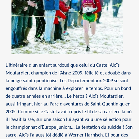
L’itinéraire d’un enfant surdoué que celui du Castel Aloïs
Moutardier, champion de l’Aisne 2009, félicité et adoubé dans
la neige saint-quentinoise. Les Départementaux 2009 se sont
engouffrés dans la machine à explorer le temps. Pour un bond
de quatre années en arrière… Le héros ? Aloïs Moutardier,
aussi fringant hier au Parc d’aventures de Saint-Quentin qu’en
2005. Comme si le Castel avait repris le fil de sa carrière là où
il l’avait laissé, sur une saison lui ayant valu une sélection pour
le championnat d’Europe juniors… La tentation du suicide ! Son
sacre, Aloïs l’a aussitôt dédié à Werner Harnisch. Et pour des