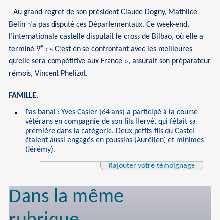
- Au grand regret de son président Claude Dogny, Mathilde
Belin n’a pas disputé ces Départementaux. Ce week-end,
l’internationale castelle disputait le cross de Bilbao, où elle a
e
terminé 9
: « C’est en se confrontant avec les meilleures
qu’elle sera compétitive aux France », assurait son préparateur
rémois, Vincent Phelizot.
FAMILLE.
Pas banal : Yves Casier (64 ans) a participé à la course
vétérans en compagnie de son fils Hervé, qui fêtait sa
première dans la catégorie. Deux petits-fils du Castel
étaient aussi engagés en poussins (Aurélien) et minimes
(Jérémy).
Rajouter votre témoignage
Dans la même