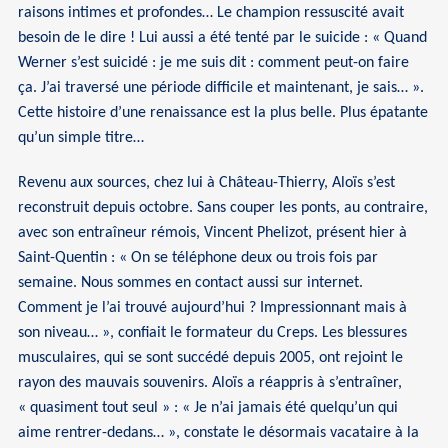
raisons intimes et profondes… Le champion ressuscité avait
besoin de le dire ! Lui aussi a été tenté par le suicide : « Quand
Werner s’est suicidé : je me suis dit : comment peut-on faire
ça. J’ai traversé une période difficile et maintenant, je sais… ».
Cette histoire d’une renaissance est la plus belle. Plus épatante
qu’un simple titre…
Revenu aux sources, chez lui à Château-Thierry, Aloïs s’est
reconstruit depuis octobre. Sans couper les ponts, au contraire,
avec son entraîneur rémois, Vincent Phelizot, présent hier à
Saint-Quentin : « On se téléphone deux ou trois fois par
semaine. Nous sommes en contact aussi sur internet.
Comment je l’ai trouvé aujourd’hui ? Impressionnant mais à
son niveau… », confiait le formateur du Creps. Les blessures
musculaires, qui se sont succédé depuis 2005, ont rejoint le
rayon des mauvais souvenirs. Aloïs a réappris à s’entraîner,
« quasiment tout seul » : « Je n’ai jamais été quelqu’un qui
aime rentrer-dedans… », constate le désormais vacataire à la