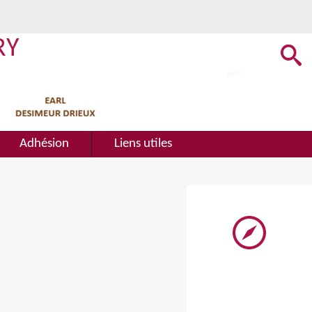
RY
Adhésion
Liens utiles