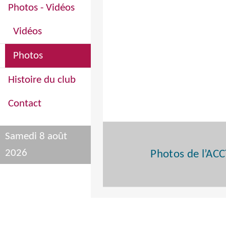
Photos - Vidéos
Vidéos
Photos
Histoire du club
Contact
Samedi 8 août
2026
Photos de l’ACC