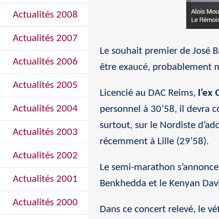
Actualités 2008
Actualités 2007
Le souhait premier de José B
Actualités 2006
être exaucé, probablement
Actualités 2005
Licencié au DAC Reims,
l’ex 
Actualités 2004
personnel à 30’58, il devra 
surtout, sur le Nordiste d’
Actualités 2003
récemment à Lille (29’58).
Actualités 2002
Le semi-marathon s’annonce 
Actualités 2001
Benkhedda et le Kenyan Dav
Actualités 2000
Dans ce concert relevé, le vé