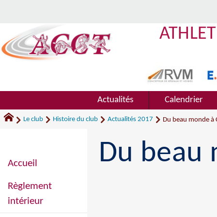
ATHLET
Actualités
Calendrier
Le club
Histoire du club
Actualités 2017
Du beau monde à 
Du beau 
Accueil
Règlement
intérieur