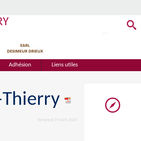
RY
Adhésion
Liens utiles
-Thierry
Vendredi 19 avril 2024