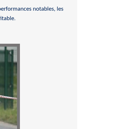
performances notables, les
itable.