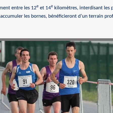
e
e
mment entre les 12
et 14
kilomètres, interdisant les 
 accumuler les bornes, bénéficieront d’un terrain prof