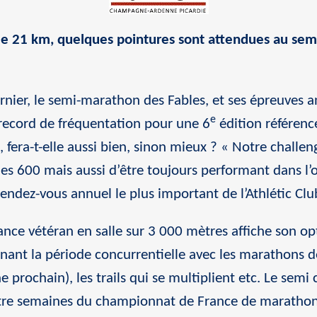
 le 21 km, quelques pointures sont attendues au sem
ernier, le semi-marathon des Fables, et ses épreuves 
e
 record de fréquentation pour une 6
édition référenc
fera-t-elle aussi bien, sinon mieux ? « Notre challen
des 600 mais aussi d’être toujours performant dans l
 rendez-vous annuel le plus important de l’Athlétic Cl
ance vétéran en salle sur 3 000 mètres affiche son o
nant la période concurrentielle avec les marathons d
e prochain), les trails qui se multiplient etc. Le semi 
uatre semaines du championnat de France de marathon