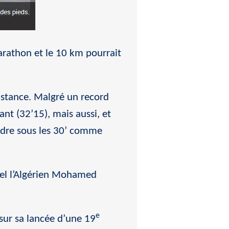
arathon et le 10 km pourrait
istance. Malgré un record
nt (32’15), mais aussi, et
ndre sous les 30’ comme
tel l’Algérien Mohamed
e
 sur sa lancée d’une 19