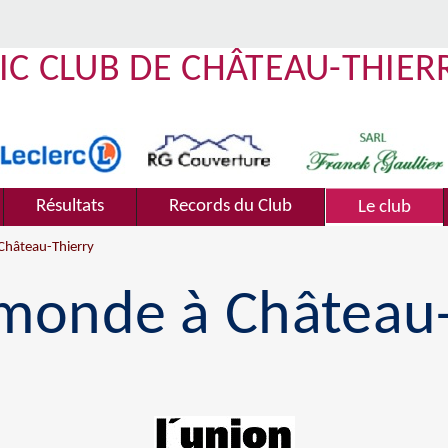
IC CLUB DE CHÂTEAU-THIER
Résultats
Records du Club
Le club
Château-Thierry
monde à Château