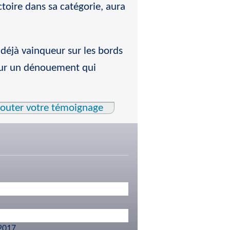
oire dans sa catégorie, aura
 déjà vainqueur sur les bords
our un dénouement qui
jouter votre témoignage
 2017