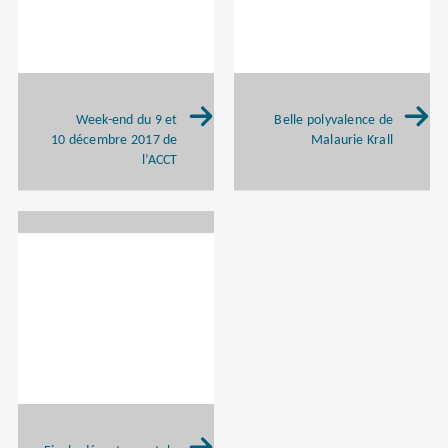
Week-end du 9 et
Belle polyvalence de
10 décembre 2017 de
Malaurie Krall
l’ACCT