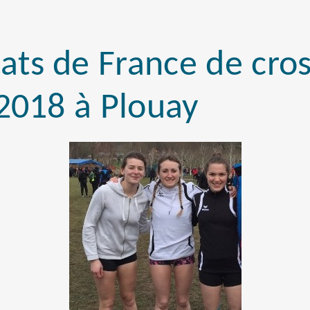
ts de France de cros
2018 à Plouay