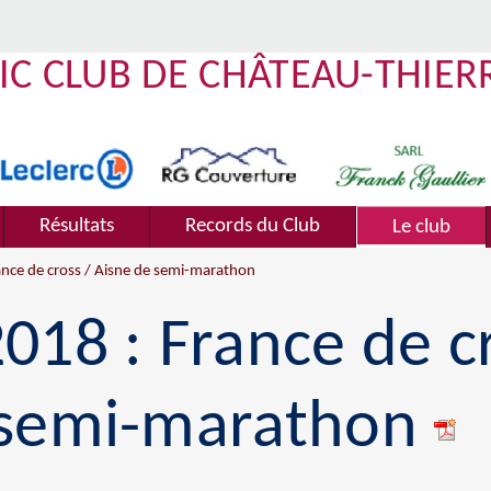
IC CLUB DE CHÂTEAU-THIER
Résultats
Records du Club
Le club
ance de cross / Aisne de semi-marathon
018 : France de c
 semi-marathon