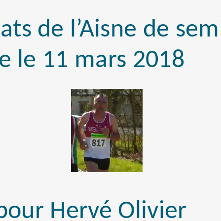
ts de l’Aisne de se
e le 11 mars 2018
 pour Hervé Olivier