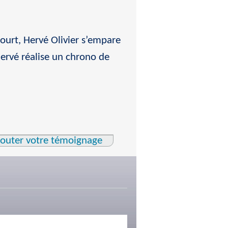
ourt, Hervé Olivier s’empare
 Hervé réalise un chrono de
jouter votre témoignage