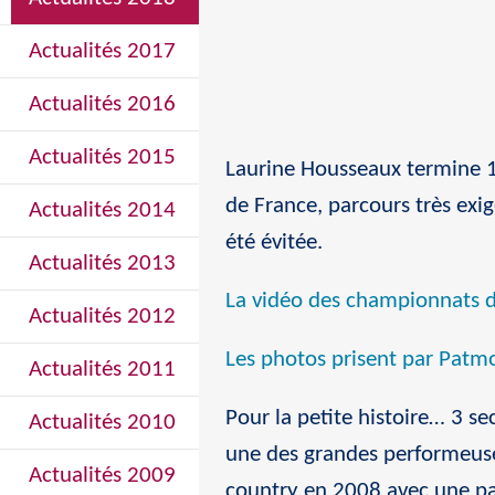
Actualités 2017
Actualités 2016
Actualités 2015
Laurine Housseaux termine 
de France, parcours très ex
Actualités 2014
été évitée.
Actualités 2013
La vidéo des championnats de 
Actualités 2012
Les photos prisent par Patm
Actualités 2011
Pour la petite histoire… 3 se
Actualités 2010
une des grandes performeus
Actualités 2009
country en 2008 avec une pa