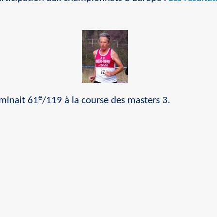
e
rminait 61
/119 à la course des masters 3.