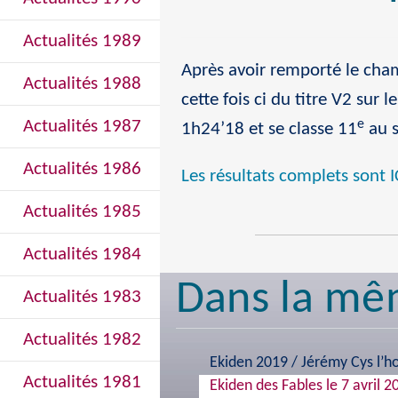
Actualités 1989
Après avoir remporté le cham
Actualités 1988
cette fois ci du titre V2 sur 
Actualités 1987
e
1h24’18 et se classe 11
au s
Actualités 1986
Les résultats complets sont I
Actualités 1985
Actualités 1984
Dans la mê
Actualités 1983
Actualités 1982
Ekiden 2019 / Jérémy Cys l’
Actualités 1981
Ekiden des Fables le 7 avril 2