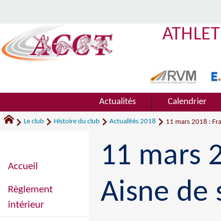
ATHLET
Actualités
Calendrier
Le club
Histoire du club
Actualités 2018
11 mars 2018 : Fr
11 mars 2
Accueil
Aisne de
Règlement
intérieur