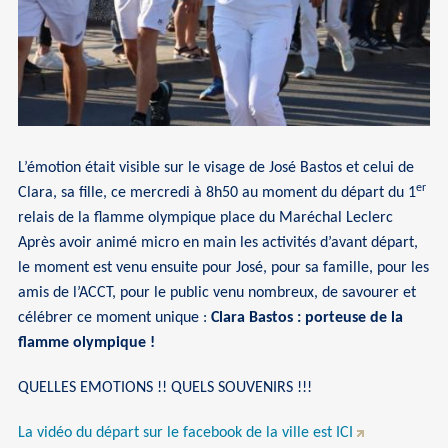
L’émotion était visible sur le visage de José Bastos et celui de
er
Clara, sa fille, ce mercredi à 8h50 au moment du départ du 1
relais de la flamme olympique place du Maréchal Leclerc
Après avoir animé micro en main les activités d’avant départ,
le moment est venu ensuite pour José, pour sa famille, pour les
amis de l’ACCT, pour le public venu nombreux, de savourer et
célébrer ce moment unique :
Clara Bastos : porteuse de la
flamme olympique !
QUELLES EMOTIONS !! QUELS SOUVENIRS !!!
La vidéo du départ sur le facebook de la ville est ICI