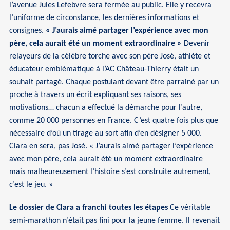
l’avenue Jules Lefebvre sera fermée au public. Elle y recevra
l’uniforme de circonstance, les dernières informations et
consignes.
« J’aurais aimé partager l’expérience avec mon
père, cela aurait été un moment extraordinaire »
Devenir
relayeurs de la célèbre torche avec son père José, athlète et
éducateur emblématique à l’AC Château-Thierry était un
souhait partagé. Chaque postulant devant être parrainé par un
proche à travers un écrit expliquant ses raisons, ses
motivations… chacun a effectué la démarche pour l’autre,
comme 20 000 personnes en France. C’est quatre fois plus que
nécessaire d’où un tirage au sort afin d’en désigner 5 000.
Clara en sera, pas José. « J’aurais aimé partager l’expérience
avec mon père, cela aurait été un moment extraordinaire
mais malheureusement l’histoire s’est construite autrement,
c’est le jeu. »
Le dossier de Clara a franchi toutes les étapes
Ce véritable
semi-marathon n’était pas fini pour la jeune femme. Il revenait