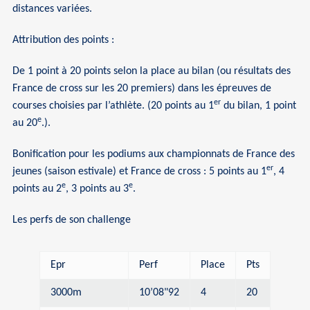
distances variées.
Attribution des points :
De 1 point à 20 points selon la place au bilan (ou résultats des
France de cross sur les 20 premiers) dans les épreuves de
er
courses choisies par l’athlète. (20 points au 1
du bilan, 1 point
e
au 20
.).
Bonification pour les podiums aux championnats de France des
er
jeunes (saison estivale) et France de cross : 5 points au 1
, 4
e
e
points au 2
, 3 points au 3
.
Les perfs de son challenge
Epr
Perf
Place
Pts
3000m
10’08"92
4
20