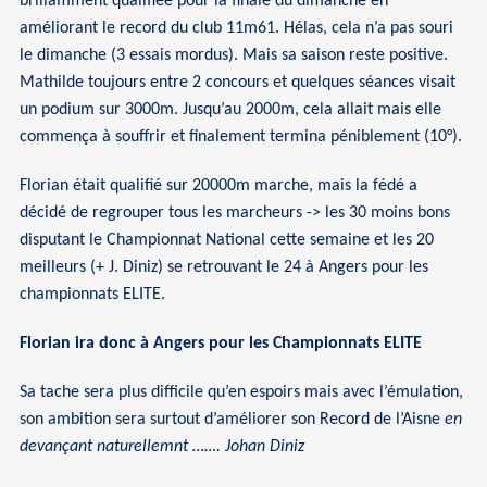
brillamment qualifiée pour la finale du dimanche en
améliorant le record du club 11m61. Hélas, cela n’a pas souri
le dimanche (3 essais mordus). Mais sa saison reste positive.
Mathilde toujours entre 2 concours et quelques séances visait
un podium sur 3000m. Jusqu’au 2000m, cela allait mais elle
commença à souffrir et finalement termina péniblement (10°).
Florian était qualifié sur 20000m marche, mais la fédé a
décidé de regrouper tous les marcheurs -> les 30 moins bons
disputant le Championnat National cette semaine et les 20
meilleurs (+ J. Diniz) se retrouvant le 24 à Angers pour les
championnats ELITE.
Florian ira donc à Angers pour les Championnats ELITE
Sa tache sera plus difficile qu’en espoirs mais avec l’émulation,
son ambition sera surtout d’améliorer son Record de l’Aisne
en
devançant naturellemnt ……. Johan Diniz