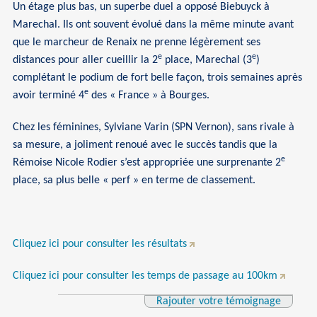
Un étage plus bas, un superbe duel a opposé Biebuyck à
Marechal. Ils ont souvent évolué dans la même minute avant
que le marcheur de Renaix ne prenne légèrement ses
e
e
distances pour aller cueillir la 2
place, Marechal (3
)
complétant le podium de fort belle façon, trois semaines après
e
avoir terminé 4
des « France » à Bourges.
Chez les féminines, Sylviane Varin (SPN Vernon), sans rivale à
sa mesure, a joliment renoué avec le succès tandis que la
e
Rémoise Nicole Rodier s’est appropriée une surprenante 2
place, sa plus belle « perf » en terme de classement.
Cliquez ici pour consulter les résultats
Cliquez ici pour consulter les temps de passage au 100km
Rajouter votre témoignage