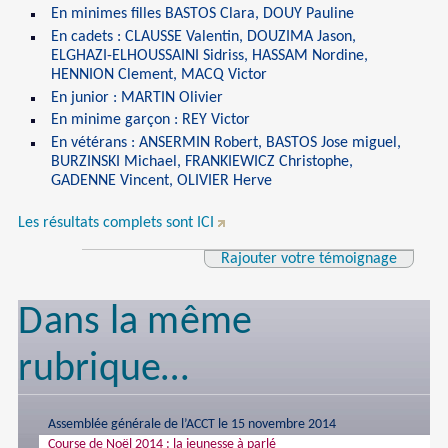
En minimes filles BASTOS Clara, DOUY Pauline
En cadets : CLAUSSE Valentin, DOUZIMA Jason,
ELGHAZI-ELHOUSSAINI Sidriss, HASSAM Nordine,
HENNION Clement, MACQ Victor
En junior : MARTIN Olivier
En minime garçon : REY Victor
En vétérans : ANSERMIN Robert, BASTOS Jose miguel,
BURZINSKI Michael, FRANKIEWICZ Christophe,
GADENNE Vincent, OLIVIER Herve
Les résultats complets sont ICI
Rajouter votre témoignage
Dans la même
rubrique…
Assemblée générale de l’ACCT le 15 novembre 2014
Course de Noël 2014 : la jeunesse à parlé