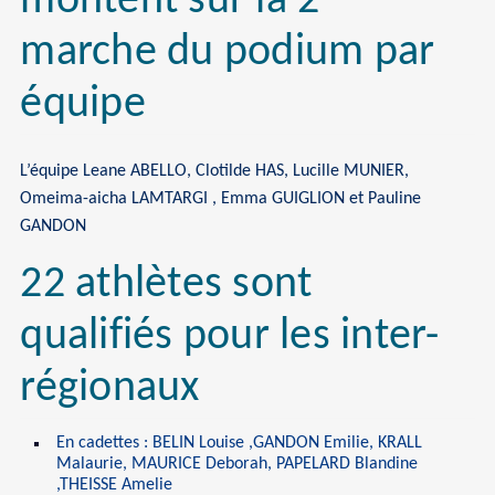
montent sur la 2
marche du podium par
équipe
L’équipe Leane ABELLO, Clotilde HAS, Lucille MUNIER,
Omeima-aicha LAMTARGI , Emma GUIGLION et Pauline
GANDON
22 athlètes sont
qualifiés pour les inter-
régionaux
En cadettes : BELIN Louise ,GANDON Emilie, KRALL
Malaurie, MAURICE Deborah, PAPELARD Blandine
,THEISSE Amelie