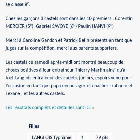
e
se classe 8
.
Chez les garçons 3 castels sont dans les 10 premiers : Corentin
e
e
e
MERCIER (5
), Gabriel SAVOYE (6
) Paulin HANVI (9
)
Merci à Caroline Gandon et Patrick Belin présents en tant que
juges sur la compétition, merci aux parents supporters.
Les castels ce samedi après-midi ont montré beaucoup de
choses positives à leur entraineur Thierry Martin ainsi qu’à
Joel Langlois entraineur des cadets, juniors, espoirs venu pour
l’occasion en tant que papa encourager et coacher Tiphanie et
Lexane , et les autres castels.
Les résultats complets et détaillés sont ICI
Filles
LANGLOIS Typhanie
1
79 pts