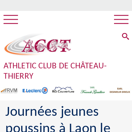
ATHLETIC CLUB DE CHÂTEAU-
THIERRY
Journées jeunes
poussins à Laon le