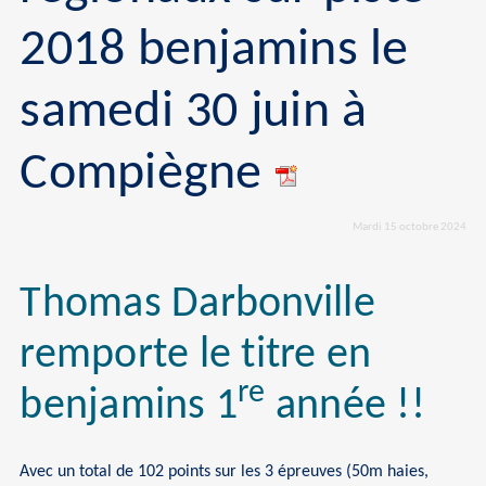
2018 benjamins le
samedi 30 juin à
Compiègne
Mardi 15 octobre 2024
Thomas Darbonville
remporte le titre en
re
benjamins 1
année !!
Avec un total de 102 points sur les 3 épreuves (50m haies,