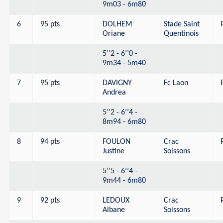
9m03 - 6m80
6
95 pts
DOLHEM
Stade Saint
Oriane
Quentinois
5’’2 - 6’’0 -
9m34 - 5m40
7
95 pts
DAVIGNY
Fc Laon
Andrea
5’’2 - 6’’4 -
8m94 - 6m80
8
94 pts
FOULON
Crac
Justine
Soissons
5’’5 - 6’’4 -
9m44 - 6m80
9
92 pts
LEDOUX
Crac
Albane
Soissons