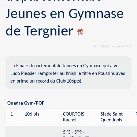
Jeunes en Gymnase
de Tergnier
Vendredi 10 décembre 2021
La Finale départementale Jeunes en Gymnase qui a vu
Ludo Plessier remporter au finish le titre en Poussins avec
en prime un record du Club(106pts)
Quadra Gym/POF
1
106 pts
COURTOIS
Stade Saint
Rachel
Quentinois
5’’3 - 5’’9 -