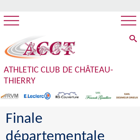
ATHLETIC CLUB DE CHÂTEAU-
THIERRY
Finale
départementale