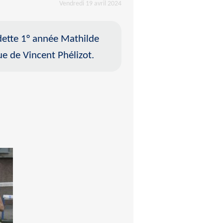
Vendredi 19 avril 2024
adette 1° année Mathilde
ue de Vincent Phélizot.