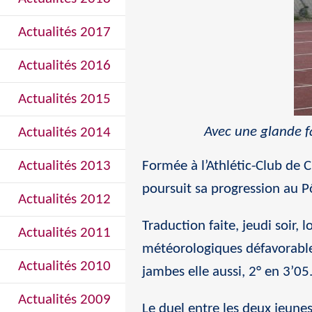
Actualités 2017
Actualités 2016
Actualités 2015
Avec une glande fa
Actualités 2014
Actualités 2013
Formée à l’Athlétic-Club de C
poursuit sa progression au P
Actualités 2012
Traduction faite, jeudi soir,
Actualités 2011
météorologiques défavorables
Actualités 2010
jambes elle aussi, 2° en 3’05
Actualités 2009
Le duel entre les deux jeunes