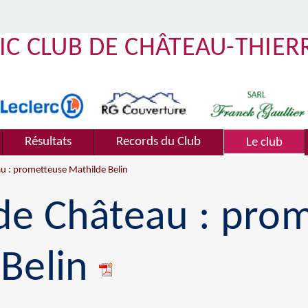
IC CLUB DE CHÂTEAU-THIER
Résultats
Records du Club
Le club
u : prometteuse Mathilde Belin
de Château : pro
 Belin