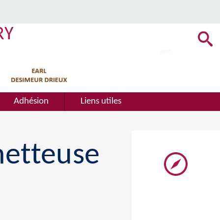
RY
Adhésion
Liens utiles
metteuse