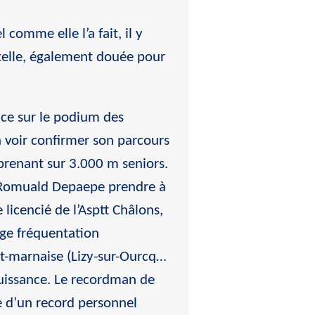
 comme elle l’a fait, il y
stelle, également douée pour
lace sur le podium des
 voir confirmer son parcours
prenant sur 3.000 m seniors.
el Romuald Depaepe prendre à
icencié de l’Asptt Châlons,
arge fréquentation
et-marnaise (Lizy-sur-Ourcq…
puissance. Le recordman de
e d’un record personnel