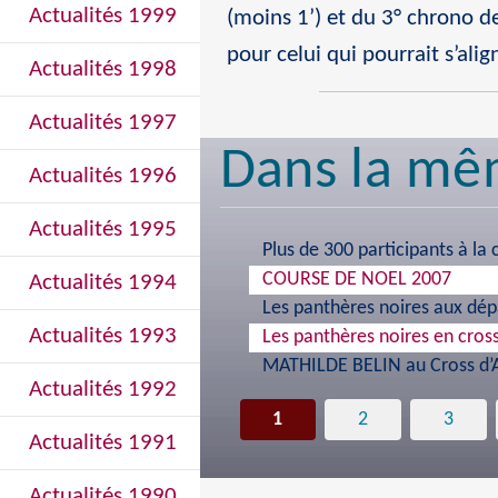
Actualités 1999
(moins 1’) et du 3° chrono d
pour celui qui pourrait s’ali
Actualités 1998
Actualités 1997
Dans la mê
Actualités 1996
Actualités 1995
Plus de 300 participants à la
COURSE DE NOEL 2007
Actualités 1994
Les panthères noires aux dé
Actualités 1993
Les panthères noires en cros
MATHILDE BELIN au Cross d’
Actualités 1992
1
2
3
Actualités 1991
Actualités 1990