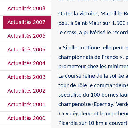
Actualités 2008
Outre la victoire, Mathilde Be
Actualités 2007
peu, à Saint-Maur sur 1.500 
le cross, a pulvérisé le reco
Actualités 2006
« Si elle continue, elle peut
Actualités 2005
championnats de France », p
Actualités 2004
prometteur chez les minimes.
La course reine de la soirée
Actualités 2003
tour de rôle le commandemen
Actualités 2002
spécialise du 100 bornes faut
champenoise (Epernay. Verdo
Actualités 2001
) a vu également le marcheur
Actualités 2000
Picardie sur 10 km a couver