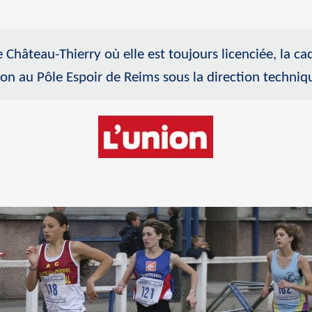
e Château-Thierry où elle est toujours licenciée, la c
ion au Pôle Espoir de Reims sous la direction techniq