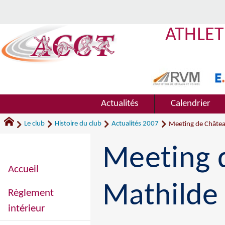
ATHLET
Actualités
Calendrier
Le club
Histoire du club
Actualités 2007
Meeting de Châtea
Meeting 
Accueil
Mathilde
Règlement
intérieur