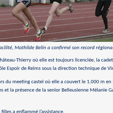
cilité, Mathilde Belin a confirmé son record régiona
hâteau-Thierry où elle est toujours licenciée, la cade
ôle Espoir de Reims sous la direction technique de Vi
 lors du meeting castel où elle a couvert le 1.000 m e
 et la présence de la senior Belleusienne Mélanie Gar
.
 filles a enflammé l’assistance.