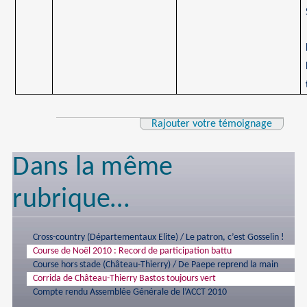
Rajouter votre témoignage
Dans la même
rubrique…
Cross-country (Départementaux Elite) / Le patron, c’est Gosselin !
Course de Noël 2010 : Record de participation battu
Course hors stade (Château-Thierry) / De Paepe reprend la main
Corrida de Château-Thierry Bastos toujours vert
Compte rendu Assemblée Générale de l’ACCT 2010