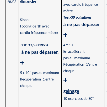
dimanche
28/03
avec
cardio
fréquence
métre
Test-30 pulsations
Sinon :
à ne pas dépasser
Footing de 1h avec
cardio
fréquence
métre
:
+
Test-30 pulsations
4 x 10’’
à ne pas dépasser.
En accélérant
pas au maximum
+
Récupération 1’entre
chaque.
5 x 10’’ pas au maximum
+
Récupération 1’entre
chaque.
gainage
10 exercices de 30’’