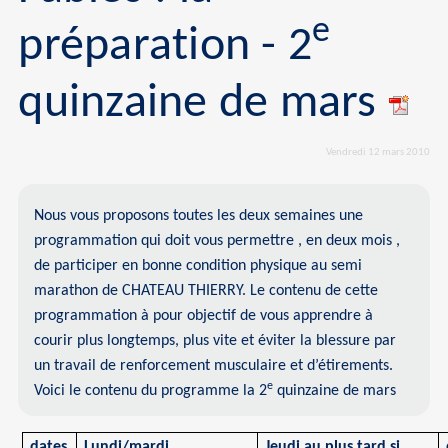
e
préparation - 2
quinzaine de mars
Vendredi 12 mars 2010
Nous vous proposons toutes les deux semaines une
programmation qui doit vous permettre , en deux mois ,
de participer en bonne condition physique au semi
marathon de CHATEAU THIERRY. Le contenu de cette
programmation à pour objectif de vous apprendre à
courir plus longtemps, plus vite et éviter la blessure par
un travail de renforcement musculaire et d’étirements.
e
Voici le contenu du programme la 2
quinzaine de mars
dates
Lundi/mardi
Jeudi au plus tard si