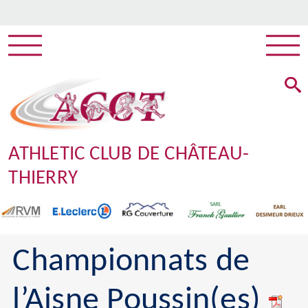
ATHLETIC CLUB DE CHÂTEAU-
THIERRY
Championnats de
l’Aisne Poussin(es)