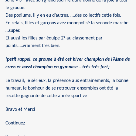
Julie » 3
, avec son grand sourire qui a donné de la joie à tout
le groupe.
Des podiums, il y en eu d’autres, ….des collectifs cette fois.
En relais, filles et garçons avez monopolisé la seconde marche
…super.
e
Et aussi les filles par équipe 2
au classement par
points…..vraiment très bien.
(petit rappel, ce groupe à été cet hiver champion de l’Aisne de
cross et aussi champion en gymnase …très très fort)
Le travail, le sérieux, la présence aux entrainements, la bonne
humeur, le bonheur de se retrouver ensembles ont été la
recette gagnante de cette année sportive
Bravo et Merci
Continuez