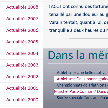
l’ACCT ont connu des fortune
Actualités 2008
tenaillé par une douleur au 
Actualités 2007
Varain tentait, quant à lui, d
tranquille à deux heures du 
Actualités 2006
Actualités 2005
Dans la mê
Actualités 2004
Actualités 2003
Athlétisme Une belle motiva
Actualités 2002
Athlétisme De la bonne graine
Championnats de Triathlon Po
Actualités 2001
Marche (Paris-Colmar) / Dans
Soirée spéciale Tous au dépa
Actualités 2000