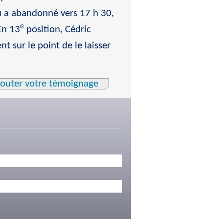
u a abandonné vers 17 h 30,
e
En 13
position, Cédric
nt sur le point de le laisser
jouter votre témoignage