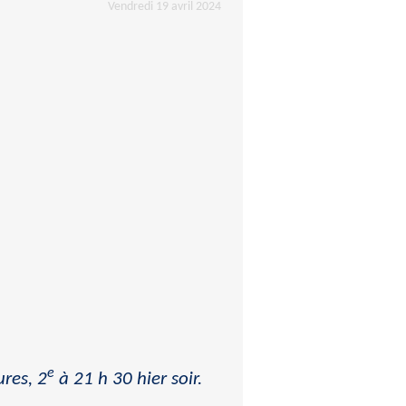
Vendredi 19 avril 2024
e
ures, 2
à 21 h 30 hier soir.