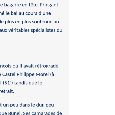
le bagarre en tête. Fringant
né le bal au cours d’une
e plus en plus soutenue au
 aux véritables spécialistes du
ançois où il avait rétrogradé
e Castel Philippe Morel (à
 (51’) tandis que le
etrait.
t un peu dans le dur, peu
nique Bunel. Ses camarades de