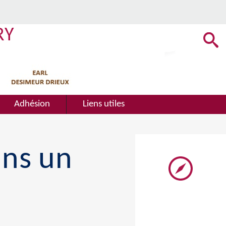
RY
Adhésion
Liens utiles
ans un