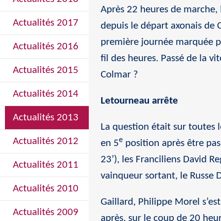
Après 22 heures de marche, le
Actualités 2017
depuis le départ axonais de 
première journée marquée p
Actualités 2016
fil des heures. Passé de la vi
Actualités 2015
Colmar ?
Actualités 2014
Letourneau arrête
Actualités 2013
La question était sur toutes l
Actualités 2012
e
en 5
position après être pass
23’), les Franciliens David R
Actualités 2011
vainqueur sortant, le Russe 
Actualités 2010
Gaillard, Philippe Morel s’e
Actualités 2009
après, sur le coup de 20 heu