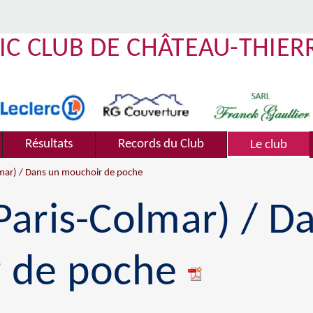
IC CLUB DE CHÂTEAU-THIER
Résultats
Records du Club
Le club
mar) / Dans un mouchoir de poche
aris-Colmar) / D
 de poche