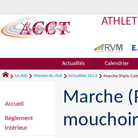
ATHLET
Actualités
Calendrier
Le club
Histoire du club
Actualités 2013
Marche (Paris-Col
Marche (P
Accueil
mouchoir
Règlement
intérieur