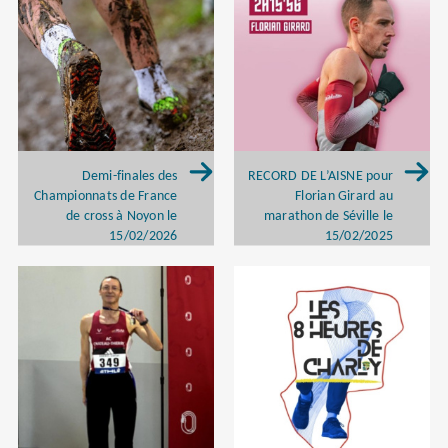
Demi-finales des
RECORD DE L’AISNE pour
Championnats de France
Florian Girard au
de cross à Noyon le
marathon de Séville le
15/02/2026
15/02/2025