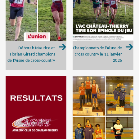
Déborah Maurice et
Championnats de l’Aisne de
Florian Girard champions
cross-country le 11 janvier
de l’Aisne de cross-country
2026