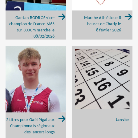
Gaetan BODROS vice-
Marche Athlétique 8
champion de France M65
heures de Charly le
sur 3000m marche le
8 février 2026
08/02/2026
Janvier
2 titres pour Gaël Pigal aux
Championnats régionaux
des lancers longs