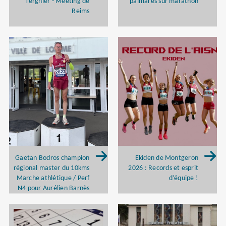
Tergnier - Meeting de
palmarès sur marathon
Reims
Gaetan Bodros champion
Ekiden de Montgeron
régional master du 10kms
2026 : Records et esprit
Marche athlétique / Perf
d’équipe !
N4 pour Aurélien Barnès