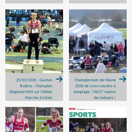
25/01/2026 : Gaetan
Championnats de l’Aisne
Bodros : Champion
2026 de cross-country à
Régional M65 sur 3000m
Axoplage : l’ACCT maitre
Marche à Liévin
des labours !