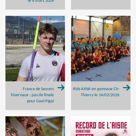
le 8 mars 2026
France de lancers
Kids Athlé en gymnase Ch-
hivernaux : pas de finale
Thierry le 14/02/2026
pour Gael Pigal