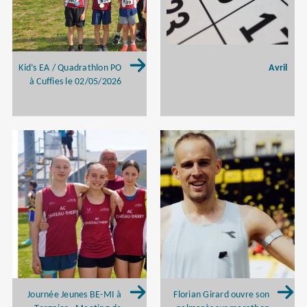
Avril
Kid’s EA / Quadrathlon PO
à Cuffies le 02/05/2026
Journée Jeunes BE-MI à
Florian Girard ouvre son